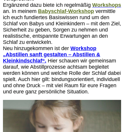
Ergänzend dazu biete ich regelmäßig
Workshops
an. In meinem
Babyschlaf-Workshop
vermittle
ich euch fundiertes Basiswissen rund um den
Schlaf von Babys und Kleinkindern – mit dem Ziel,
Sicherheit zu geben, Sorgen zu nehmen und
realistische, entspannte Erwartungen an den
Schlaf zu entwickeln.
Neu hinzugekommen ist der
Workshop
„Abstillen sanft gestalten – Abstillen &
Kleinkindschlaf“.
Hier schauen wir gemeinsam
darauf, wie Abstillprozesse achtsam begleitet
werden können und welche Rolle der Schlaf dabei
spielt. Auch hier gilt: bindungsorientiert, individuell
und ohne Druck – mit viel Raum für eure Fragen
und eure ganz persönliche Situation.