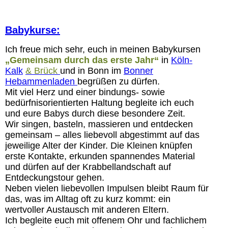
Babykurse:
Ich freue mich sehr, euch in meinen Babykursen
„Gemeinsam durch das erste Jahr“
in
Köln-
Kalk
& Brück
und in Bonn im
Bonner
Hebammenladen
begrüßen zu dürfen.
Mit viel Herz und einer bindungs- sowie
bedürfnisorientierten Haltung begleite ich euch
und eure Babys durch diese besondere Zeit.
Wir singen, basteln, massieren und entdecken
gemeinsam – alles liebevoll abgestimmt auf das
jeweilige Alter der Kinder. Die Kleinen knüpfen
erste Kontakte, erkunden spannendes Material
und dürfen auf der Krabbellandschaft auf
Entdeckungstour gehen.
Neben vielen liebevollen Impulsen bleibt Raum für
das, was im Alltag oft zu kurz kommt: ein
wertvoller Austausch mit anderen Eltern.
Ich begleite euch mit offenem Ohr und fachlichem