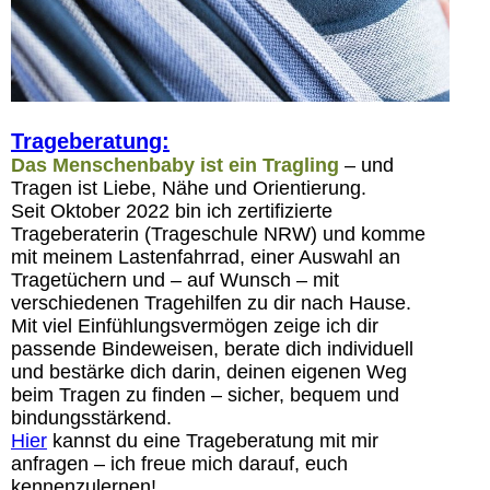
Trageberatung:
Das Menschenbaby ist ein Tragling
– und
Tragen ist Liebe, Nähe und Orientierung.
Seit Oktober 2022 bin ich zertifizierte
Trageberaterin (Trageschule NRW) und komme
mit meinem Lastenfahrrad, einer Auswahl an
Tragetüchern und – auf Wunsch – mit
verschiedenen Tragehilfen zu dir nach Hause.
Mit viel Einfühlungsvermögen zeige ich dir
passende Bindeweisen, berate dich individuell
und bestärke dich darin, deinen eigenen Weg
beim Tragen zu finden – sicher, bequem und
bindungsstärkend.
Hier
kannst du eine Trageberatung mit mir
anfragen – ich freue mich darauf, euch
kennenzulernen!