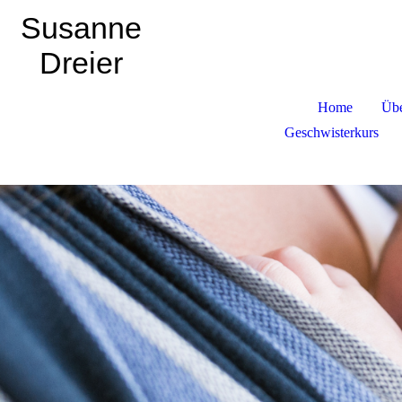
Susanne
Dreier
Home
Übe
Geschwisterkurs