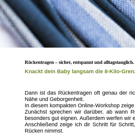
Rückentragen – sicher, entspannt und alltagstauglich.
Knackt dein Baby langsam die 8-Kilo-Gren
Dann ist das Rückentragen oft genau der rich
Nähe und Geborgenheit.
In diesem kompakten Online-Workshop zeige i
Zunächst sprechen wir darüber, ab wann Rüc
besonders gut eignen. Außerdem werfen wir ei
Anschließend zeige ich dir Schritt für Schri
Rücken nimmst.