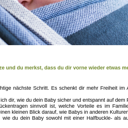
ze und du merkst, dass du dir vorne wieder etwas
tige nächste Schritt. Es schenkt dir mehr Freiheit im 
ch dir, wie du dein Baby sicher und entspannt auf dem 
kentragen sinnvoll ist, welche Vorteile es im Familie
nen kleinen Blick darauf, wie Babys in anderen Kulture
tt, wie du dein Baby sowohl mit einer Halfbuckle- als a