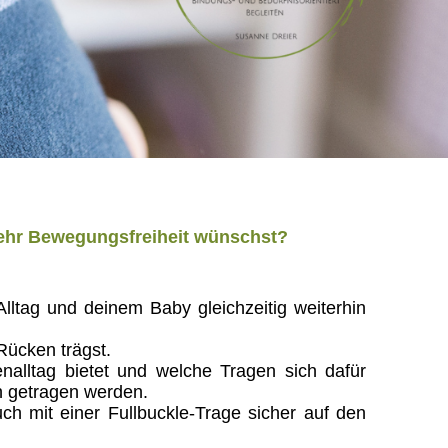
 mehr Bewegungsfreiheit wünschst?
Alltag und deinem Baby gleichzeitig weiterhin
Rücken trägst.
nalltag bietet und welche Tragen sich dafür
n getragen werden.
uch mit einer Fullbuckle-Trage sicher auf den