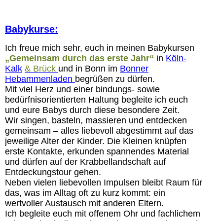
Babykurse:
Ich freue mich sehr, euch in meinen Babykursen
„Gemeinsam durch das erste Jahr“
in
Köln-
Kalk
& Brück
und in Bonn im
Bonner
Hebammenladen
begrüßen zu dürfen.
Mit viel Herz und einer bindungs- sowie
bedürfnisorientierten Haltung begleite ich euch
und eure Babys durch diese besondere Zeit.
Wir singen, basteln, massieren und entdecken
gemeinsam – alles liebevoll abgestimmt auf das
jeweilige Alter der Kinder. Die Kleinen knüpfen
erste Kontakte, erkunden spannendes Material
und dürfen auf der Krabbellandschaft auf
Entdeckungstour gehen.
Neben vielen liebevollen Impulsen bleibt Raum für
das, was im Alltag oft zu kurz kommt: ein
wertvoller Austausch mit anderen Eltern.
Ich begleite euch mit offenem Ohr und fachlichem