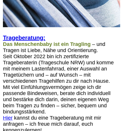
Trageberatung:
Das Menschenbaby ist ein Tragling
– und
Tragen ist Liebe, Nähe und Orientierung.
Seit Oktober 2022 bin ich zertifizierte
Trageberaterin (Trageschule NRW) und komme
mit meinem Lastenfahrrad, einer Auswahl an
Tragetüchern und – auf Wunsch – mit
verschiedenen Tragehilfen zu dir nach Hause.
Mit viel Einfühlungsvermögen zeige ich dir
passende Bindeweisen, berate dich individuell
und bestärke dich darin, deinen eigenen Weg
beim Tragen zu finden – sicher, bequem und
bindungsstärkend.
Hier
kannst du eine Trageberatung mit mir
anfragen – ich freue mich darauf, euch
kennenzulernen!