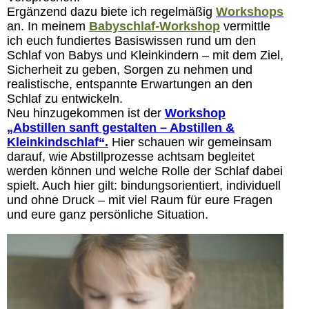
Ergänzend dazu biete ich regelmäßig
Workshops
an. In meinem
Babyschlaf-Workshop
vermittle
ich euch fundiertes Basiswissen rund um den
Schlaf von Babys und Kleinkindern – mit dem Ziel,
Sicherheit zu geben, Sorgen zu nehmen und
realistische, entspannte Erwartungen an den
Schlaf zu entwickeln.
Neu hinzugekommen ist der
Workshop
„Abstillen sanft gestalten – Abstillen &
Kleinkindschlaf“.
Hier schauen wir gemeinsam
darauf, wie Abstillprozesse achtsam begleitet
werden können und welche Rolle der Schlaf dabei
spielt. Auch hier gilt: bindungsorientiert, individuell
und ohne Druck – mit viel Raum für eure Fragen
und eure ganz persönliche Situation.